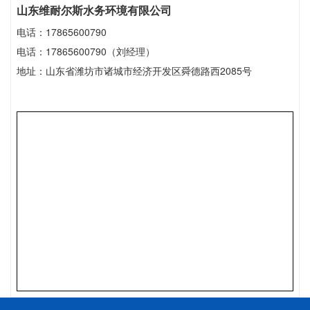
山东维耐尔斯水务环境有限公司
电话：17865600790
电话：17865600790（刘经理）
地址：山东省潍坊市诸城市经济开发区舜德路西2085号